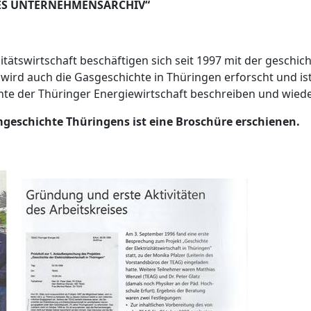
ES UNTERNEHMENSARCHIV“
tätswirtschaft beschäftigen sich seit 1997 mit der geschic
ird auch die Gasgeschichte in Thüringen erforscht und ist 
ichte der Thüringer Energiewirtschaft beschreiben und wie
mgeschichte Thüringens ist eine Broschüre erschienen.