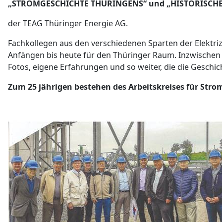
„STROMGESCHICHTE THÜRINGENS“ und „HISTORISCH
der TEAG Thüringer Energie AG.
Fachkollegen aus den verschiedenen Sparten der Elektrizi
Anfängen bis heute für den Thüringer Raum. Inzwischen w
Fotos, eigene Erfahrungen und so weiter, die die Gesch
Zum 25 jährigen bestehen des Arbeitskreises für Stro