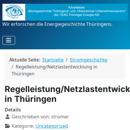
Wir erforschen die Energiegeschichte Thüringens.
Aktuelle Seite:
Startseite
Stromgeschichte
Regelleistung/Netzlastentwicklung in
Thüringen
Regelleistung/Netzlastentwic
in Thüringen
Details
Geschrieben von:
stromer
Kategorie:
Uncategorised