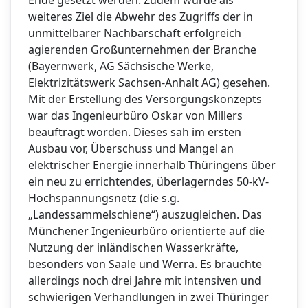
weiteres Ziel die Abwehr des Zugriffs der in
unmittelbarer Nachbarschaft erfolgreich
agierenden Großunternehmen der Branche
(Bayernwerk, AG Sächsische Werke,
Elektrizitätswerk Sachsen-Anhalt AG) gesehen.
Mit der Erstellung des Versorgungskonzepts
war das Ingenieurbüro Oskar von Millers
beauftragt worden. Dieses sah im ersten
Ausbau vor, Überschuss und Mangel an
elektrischer Energie innerhalb Thüringens über
ein neu zu errichtendes, überlagerndes 50-kV-
Hochspannungsnetz (die s.g.
„Landessammelschiene“) auszugleichen. Das
Münchener Ingenieurbüro orientierte auf die
Nutzung der inländischen Wasserkräfte,
besonders von Saale und Werra. Es brauchte
allerdings noch drei Jahre mit intensiven und
schwierigen Verhandlungen in zwei Thüringer