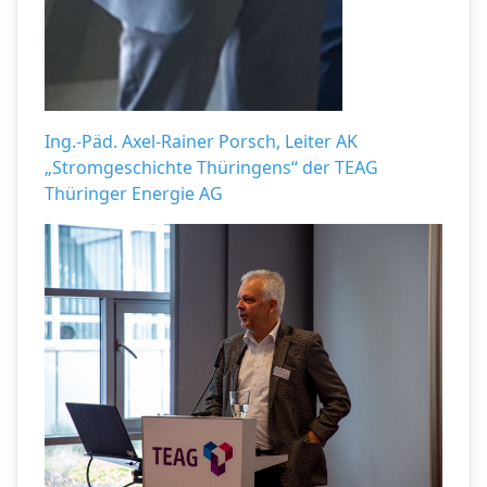
Ing.-Päd. Axel-Rainer Porsch, Leiter AK
„Stromgeschichte Thüringens“ der TEAG
Thüringer Energie AG