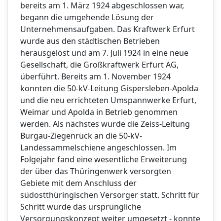
bereits am 1. März 1924 abgeschlossen war,
begann die umgehende Lösung der
Unternehmensaufgaben. Das Kraftwerk Erfurt
wurde aus den städtischen Betrieben
herausgelöst und am 7. Juli 1924 in eine neue
Gesellschaft, die Großkraftwerk Erfurt AG,
überführt. Bereits am 1. November 1924
konnten die 50-kV-Leitung Gispersleben-Apolda
und die neu errichteten Umspannwerke Erfurt,
Weimar und Apolda in Betrieb genommen
werden. Als nächstes wurde die Zeiss-Leitung
Burgau-Ziegenrück an die 50-kV-
Landessammelschiene angeschlossen. Im
Folgejahr fand eine wesentliche Erweiterung
der über das Thüringenwerk versorgten
Gebiete mit dem Anschluss der
südostthüringischen Versorger statt. Schritt für
Schritt wurde das ursprüngliche
Versorgungskonzept weiter umgesetzt - konnte