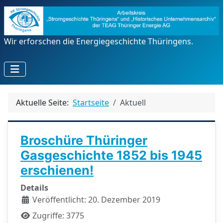
Wir erforschen die Energiegeschichte Thüringens.
Aktuelle Seite:
Startseite
Aktuell
Broschüre Thüringer
Gasgeschichte 1852 bis 1945
erschienen!
Details
Veröffentlicht: 20. Dezember 2019
Zugriffe: 3775