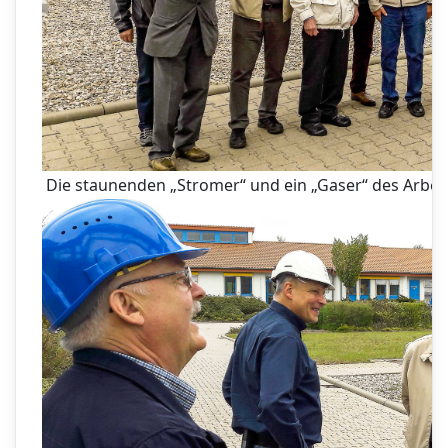
Die staunenden „Stromer“ und ein „Gaser“ des Arbei