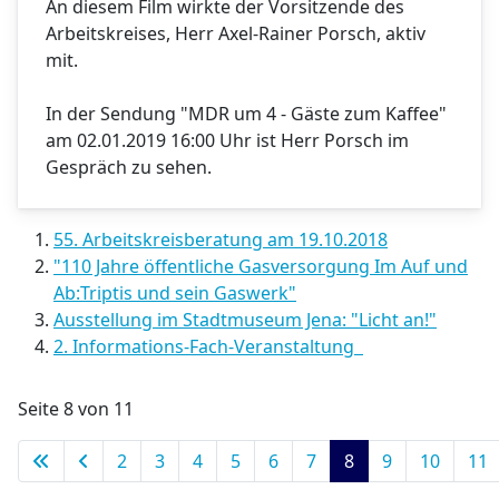
An diesem Film wirkte der Vorsitzende des
Arbeitskreises, Herr Axel-Rainer Porsch, aktiv
mit.
In der Sendung "MDR um 4 - Gäste zum Kaffee"
am 02.01.2019 16:00 Uhr ist Herr Porsch im
Gespräch zu sehen.
55. Arbeitskreisberatung am 19.10.2018
"110 Jahre öffentliche Gasversorgung Im Auf und
Ab:Triptis und sein Gaswerk"
Ausstellung im Stadtmuseum Jena: "Licht an!"
2. Informations-Fach-Veranstaltung
Seite 8 von 11
2
3
4
5
6
7
8
9
10
11